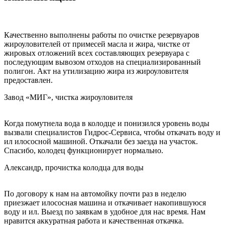
Качественно выполнены работы по очистке резервуаров
жироуловителей от примесей масла и жира, чистке от
жировых отложений всех составляющих резервуара с
последующим вывозом отходов на специализированный
полигон. Акт на утилизацию жира из жироуловителя
предоставлен.
Завод «МИГ», чистка жироуловителя
Когда помутнела вода в колодце и понизился уровень воды
вызвали специалистов Гидрос-Сервиса, чтобы откачать воду и
ил илососной машиной. Откачали без заезда на участок.
Спасибо, колодец функционирует нормально.
Александр, прочистка колодца для воды
По договору к нам на автомойку почти раз в неделю
приезжает илососная машина и откачивает накопившуюся
воду и ил. Выезд по заявкам в удобное для нас время. Нам
нравится аккуратная работа и качественная откачка.