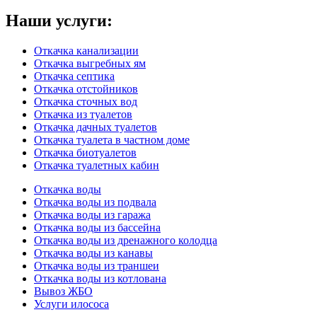
Наши услуги:
Откачка канализации
Откачка выгребных ям
Откачка септика
Откачка отстойников
Откачка сточных вод
Откачка из туалетов
Откачка дачных туалетов
Откачка туалета в частном доме
Откачка биотуалетов
Откачка туалетных кабин
Откачка воды
Откачка воды из подвала
Откачка воды из гаража
Откачка воды из бассейна
Откачка воды из дренажного колодца
Откачка воды из канавы
Откачка воды из траншеи
Откачка воды из котлована
Вывоз ЖБО
Услуги илососа