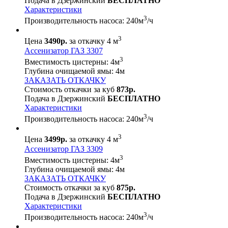
Подача в Дзержинский
БЕСПЛАТНО
Характеристики
3
Производительность насоса:
240
м
/ч
3
Цена
3490р.
за откачку 4 м
Ассенизатор ГАЗ 3307
3
Вместимость цистерны:
4
м
Глубина очищаемой ямы:
4
м
ЗАКАЗАТЬ ОТКАЧКУ
Стоимость откачки за куб
873р.
Подача в Дзержинский
БЕСПЛАТНО
Характеристики
3
Производительность насоса:
240
м
/ч
3
Цена
3499р.
за откачку 4 м
Ассенизатор ГАЗ 3309
3
Вместимость цистерны:
4
м
Глубина очищаемой ямы:
4
м
ЗАКАЗАТЬ ОТКАЧКУ
Стоимость откачки за куб
875р.
Подача в Дзержинский
БЕСПЛАТНО
Характеристики
3
Производительность насоса:
240
м
/ч