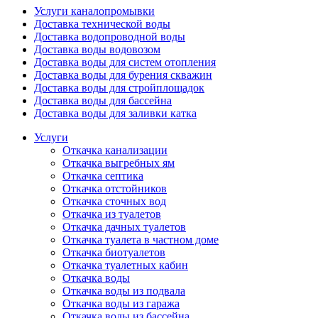
Услуги каналопромывки
Доставка технической воды
Доставка водопроводной воды
Доставка воды водовозом
Доставка воды для систем отопления
Доставка воды для бурения скважин
Доставка воды для стройплощадок
Доставка воды для бассейна
Доставка воды для заливки катка
Услуги
Откачка канализации
Откачка выгребных ям
Откачка септика
Откачка отстойников
Откачка сточных вод
Откачка из туалетов
Откачка дачных туалетов
Откачка туалета в частном доме
Откачка биотуалетов
Откачка туалетных кабин
Откачка воды
Откачка воды из подвала
Откачка воды из гаража
Откачка воды из бассейна