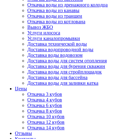
Откачка воды из дренажного колодца
Откачка воды из канавы
Откачка воды из траншеи
Откачка воды из котлована
Вывоз ЖБО
Услуги илососа
Услуги каналопромывки
Доставка технической воды
Доставка водопроводной воды
Доставка воды водовозом
Доставка воды для систем отопления
Доставка воды для бурения скважин
Доставка воды для стройплощадок
Доставка воды для бассейна
Доставка воды для заливки катка
Цены
Откачка 3 кубов
Откачка 4 кубов
Откачка 6 кубов
Откачка 8 кубов
Откачка 10 кубов
Откачка 12 кубов
Откачка 14 кубов
Отзывы
Контакты