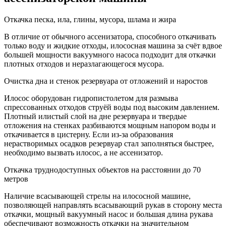
Откачка песка, ила, глины, мусора, шлама и жира
В отличие от обычного ассенизатора, способного откачивать
только воду и жидкие отходы, илососная машина за счёт вдвое
большей мощности вакуумного насоса подходит для откачки
плотных отходов и неразлагающегося мусора.
Очистка дна и стенок резервуара от отложений и наростов
Илосос оборудован гидропистолетом для размыва
спрессованных отходов струёй воды под высоким давлением.
Плотный илистый слой на дне резервуара и твердые
отложения на стенках разбиваются мощным напором воды и
откачивается в цистерну. Если из-за образования
нерастворимых осадков резервуар стал заполняться быстрее,
необходимо вызвать илосос, а не ассенизатор.
Откачка труднодоступных объектов на расстоянии до 70
метров
Наличие всасывающей стрелы на илососной машине,
позволяющей направлять всасывающий рукав в сторону места
откачки, мощный вакуумный насос и большая длина рукава
обеспечивают возможность откачки на значительном