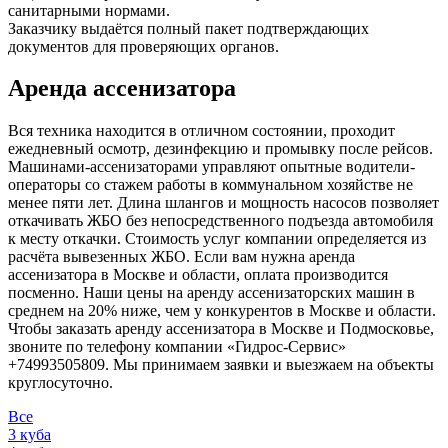
санитарными нормами.
Заказчику выдаётся полный пакет подтверждающих
документов для проверяющих органов.
Аренда ассенизатора
Вся техника находится в отличном состоянии, проходит
ежедневный осмотр, дезинфекцию и промывку после рейсов.
Машинами-ассенизаторами управляют опытные водители-
операторы со стажем работы в коммунальном хозяйстве не
менее пяти лет. Длина шлангов и мощность насосов позволяет
откачивать ЖБО без непосредственного подъезда автомобиля
к месту откачки. Стоимость услуг компании определяется из
расчёта вывезенных ЖБО. Если вам нужна аренда
ассенизатора в Москве и области, оплата производится
посменно. Наши цены на аренду ассенизаторских машин в
среднем на 20% ниже, чем у конкурентов в Москве и области.
Чтобы заказать аренду ассенизатора в Москве и Подмосковье,
звоните по телефону компании «Гидрос-Сервис»
+74993505809. Мы принимаем заявки и выезжаем на объекты
круглосуточно.
Все
3 куба