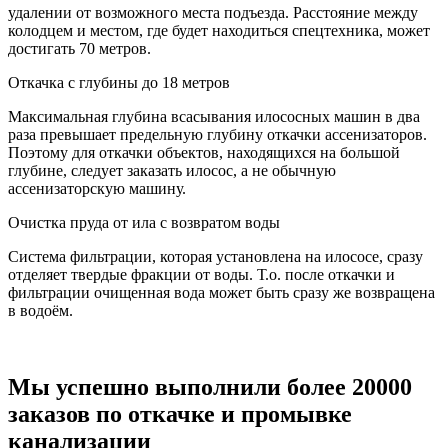
удалении от возможного места подъезда. Расстояние между
колодцем и местом, где будет находиться спецтехника, может
достигать 70 метров.
Откачка с глубины до 18 метров
Максимальная глубина всасывания илососных машин в два
раза превышает предельную глубину откачки ассенизаторов.
Поэтому для откачки объектов, находящихся на большой
глубине, следует заказать илосос, а не обычную
ассенизаторскую машину.
Очистка пруда от ила с возвратом воды
Система фильтрации, которая установлена на илососе, сразу
отделяет твердые фракции от воды. Т.о. после откачки и
фильтрации очищенная вода может быть сразу же возвращена
в водоём.
Мы успешно выполнили более 20000
заказов по откачке и промывке
канализации