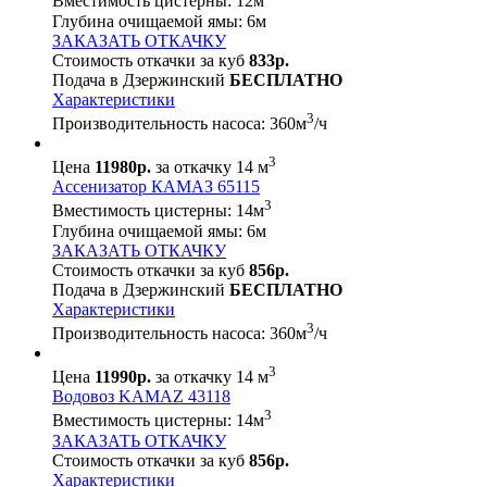
Вместимость цистерны:
12
м
Глубина очищаемой ямы:
6
м
ЗАКАЗАТЬ ОТКАЧКУ
Стоимость откачки за куб
833р.
Подача в Дзержинский
БЕСПЛАТНО
Характеристики
3
Производительность насоса:
360
м
/ч
3
Цена
11980р.
за откачку 14 м
Ассенизатор КАМАЗ 65115
3
Вместимость цистерны:
14
м
Глубина очищаемой ямы:
6
м
ЗАКАЗАТЬ ОТКАЧКУ
Стоимость откачки за куб
856р.
Подача в Дзержинский
БЕСПЛАТНО
Характеристики
3
Производительность насоса:
360
м
/ч
3
Цена
11990р.
за откачку 14 м
Водовоз KAMAZ 43118
3
Вместимость цистерны:
14
м
ЗАКАЗАТЬ ОТКАЧКУ
Стоимость откачки за куб
856р.
Характеристики