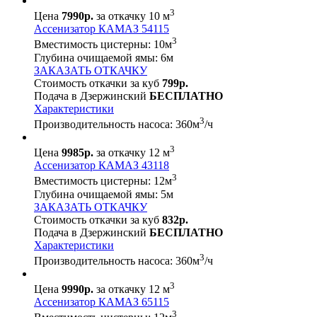
3
Цена
7990р.
за откачку 10 м
Ассенизатор КАМАЗ 54115
3
Вместимость цистерны:
10
м
Глубина очищаемой ямы:
6
м
ЗАКАЗАТЬ ОТКАЧКУ
Стоимость откачки за куб
799р.
Подача в Дзержинский
БЕСПЛАТНО
Характеристики
3
Производительность насоса:
360
м
/ч
3
Цена
9985р.
за откачку 12 м
Ассенизатор КАМАЗ 43118
3
Вместимость цистерны:
12
м
Глубина очищаемой ямы:
5
м
ЗАКАЗАТЬ ОТКАЧКУ
Стоимость откачки за куб
832р.
Подача в Дзержинский
БЕСПЛАТНО
Характеристики
3
Производительность насоса:
360
м
/ч
3
Цена
9990р.
за откачку 12 м
Ассенизатор КАМАЗ 65115
3