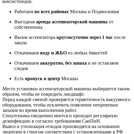
консистенции.
Работаем
во всех районах
Москвы и Подмосковья
Выгодная
аренда ассенизаторской машины
от
собственника
Вызов ассенизатора
круглосуточно через 1 час
после
заказа
Откачиваем
воду и ЖБО
из любых ёмкостей
Откачиваем
аккуратно, без запаха
и не оставляем
следов
Есть
пропуск в центр
Москвы
Место установки ассенизаторской машины выбирается таким
образом, чтобы не повредить ландшафт.
Перед каждой сменой проверяется герметичность вакуумного
оборудования, чтобы исключить появление неприятных
запахов во время выполнения работ.
Спецтехника ежедневно моется и проходит регулярную
дезинфекцию в согласно требованиям СанПиН.
Вывоз и утилизация отходов производятся на основании
лицензии в строгом соответствии с установленными в РФ