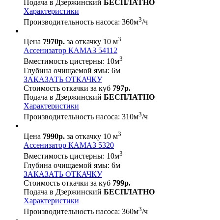
Подача в Дзержинский
БЕСПЛАТНО
Характеристики
3
Производительность насоса:
360
м
/ч
3
Цена
7970р.
за откачку 10 м
Ассенизатор КАМАЗ 54112
3
Вместимость цистерны:
10
м
Глубина очищаемой ямы:
6
м
ЗАКАЗАТЬ ОТКАЧКУ
Стоимость откачки за куб
797р.
Подача в Дзержинский
БЕСПЛАТНО
Характеристики
3
Производительность насоса:
310
м
/ч
3
Цена
7990р.
за откачку 10 м
Ассенизатор КАМАЗ 5320
3
Вместимость цистерны:
10
м
Глубина очищаемой ямы:
6
м
ЗАКАЗАТЬ ОТКАЧКУ
Стоимость откачки за куб
799р.
Подача в Дзержинский
БЕСПЛАТНО
Характеристики
3
Производительность насоса:
360
м
/ч