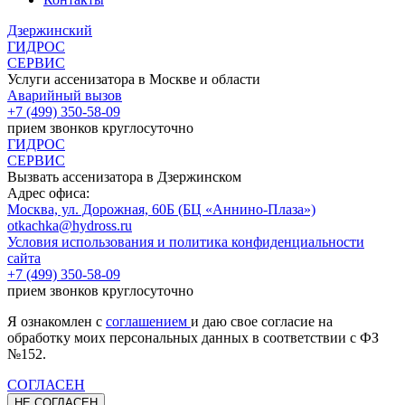
Дзержинский
ГИДРОС
СЕРВИС
Услуги ассенизатора в Москве и области
Аварийный вызов
+7 (499) 350-58-09
прием звонков круглосуточно
ГИДРОС
СЕРВИС
Вызвать ассенизатора в
Дзержинском
Адрес офиса:
Москва, ул. Дорожная, 60Б (БЦ «Аннино-Плаза»)
otkachka@hydross.ru
Условия использования и политика конфиденциальности
сайта
+7 (499) 350-58-09
прием звонков круглосуточно
Я ознакомлен с
соглашением
и даю свое согласие на
обработку моих персональных данных в соответствии с ФЗ
№152.
СОГЛАСЕН
НЕ СОГЛАСЕН