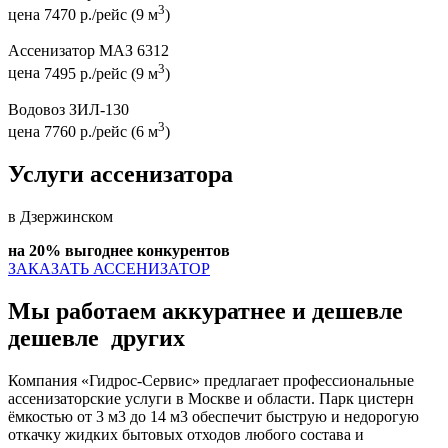
3
цена
7470 р./рейс (9 м
)
Ассенизатор МАЗ 6312
3
цена
7495 р./рейс (9 м
)
Водовоз ЗИЛ-130
3
цена
7760 р./рейс (6 м
)
Услуги ассенизатора
в Дзержинском
на 20% выгоднее конкурентов
ЗАКАЗАТЬ АССЕНИЗАТОР
Мы работаем аккуратнее и дешевле
дешевле
других
Компания «Гидрос-Сервис» предлагает профессиональные
ассенизаторские услуги в Москве и области. Парк цистерн
ёмкостью от 3 м3 до 14 м3 обеспечит быструю и недорогую
откачку жидких бытовых отходов любого состава и