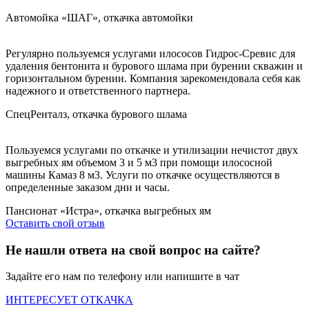
Автомойка «ШАГ», откачка автомойки
Регулярно пользуемся услугами илососов Гидрос-Сревис для
удаления бентонита и бурового шлама при бурении скважин и
горизонтальном бурении. Компания зарекомендовала себя как
надежного и ответственного партнера.
СпецРенталз, откачка бурового шлама
Пользуемся услугами по откачке и утилизации нечистот двух
выгребных ям объемом 3 и 5 м3 при помощи илососной
машины Камаз 8 м3. Услуги по откачке осуществляются в
определенные заказом дни и часы.
Пансионат «Истра», откачка выгребных ям
Оставить свой отзыв
Не нашли ответа на свой вопрос на сайте?
Задайте его нам по телефону или напишите в чат
ИНТЕРЕСУЕТ ОТКАЧКА