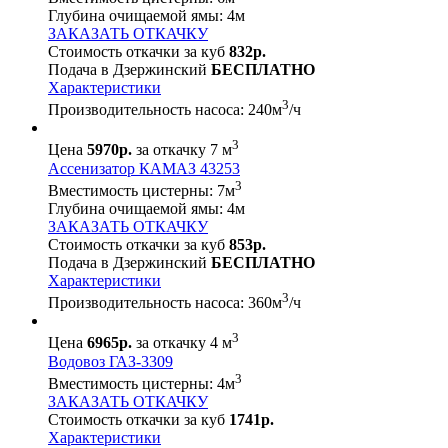
Глубина очищаемой ямы:
4
м
ЗАКАЗАТЬ ОТКАЧКУ
Стоимость откачки за куб
832р.
Подача в Дзержинский
БЕСПЛАТНО
Характеристики
3
Производительность насоса:
240
м
/ч
3
Цена
5970р.
за откачку 7 м
Ассенизатор КАМАЗ 43253
3
Вместимость цистерны:
7
м
Глубина очищаемой ямы:
4
м
ЗАКАЗАТЬ ОТКАЧКУ
Стоимость откачки за куб
853р.
Подача в Дзержинский
БЕСПЛАТНО
Характеристики
3
Производительность насоса:
360
м
/ч
3
Цена
6965р.
за откачку 4 м
Водовоз ГАЗ-3309
3
Вместимость цистерны:
4
м
ЗАКАЗАТЬ ОТКАЧКУ
Стоимость откачки за куб
1741р.
Характеристики